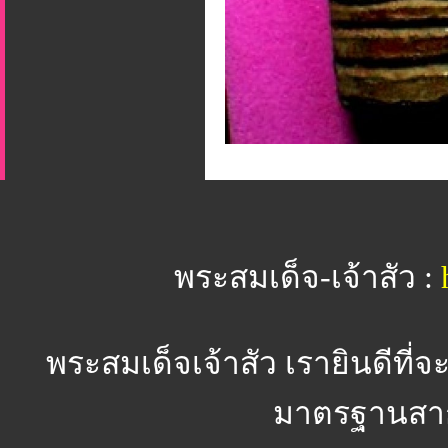
พระสมเด็จ-เจ้าสัว :
พระสมเด็จเจ้าสัว
เรายินดีที่จ
มาตรฐานสาก