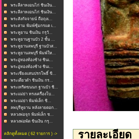
พระลีลาหงอนไก่ ชินเงิน...
พระลีลาหงอนไก่ ชินเงิน...
พระสังกัจจายน์ ถือถุงเ...
พระสาม พิมพ์ซุ้มกรแต เ...
พระหูยาน ชินเงิน กรุวั...
พระหูยานฐานบัว 2 ชั้น ...
พระหูยานลพบุรี ฐานบัวส...
พระหูยานลพบุรี พิมพ์ให...
พระอู่ทองท้องช้าง ชินเ...
พระอู่ทองท้องช้าง ชินเ...
พระเชียงแสนปรกโพธิ์ ขิ...
พระเดี่ยวดำ ชินเงิน กร...
พระเทริดขนนก ฐานบัว ชิ...
พระแม่ย่า ทรงเครื่องโบ...
พระแม่ย่า พิมพ์เล็ก ชิ...
ลพบุรีหูยาน หลังลายดอก...
หลวงพ่อจุก พิมพ์เล็ก ช...
หลวงพ่อพ้ด ขินเงิน กรุ...
รายละเอียด
คลิกดูทั้งหมด ( 62 รายการ ) ->