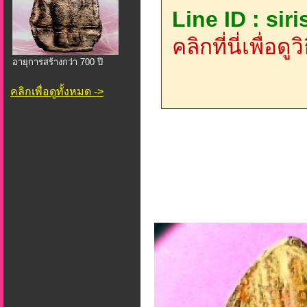
Line ID : sir
คลิกที่นี่เพื่อด
อายุการสร้างกว่า 700 ปี
คลิกเพื่อดูทั้งหมด ->