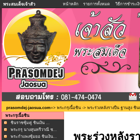
หน้าหลัก
รายการทั้งหมด
วิธีการชำระเง
พระสมเด็จเจ้าสัว
prasomdej-jaosua.com
=>
พระกรุเนื้อชิน
-> พระร่วงหลังรางปืน ฐานสูง ชินเ
พระกรุเนื้อชิน
ชินราชซุ้มคู่ ชินเงิน ...
พระกรุ นางสุนทรีวาณี ช...
พระร่วงหลังรา
พระกำแพงซุ้มยอ ชินเงิน...