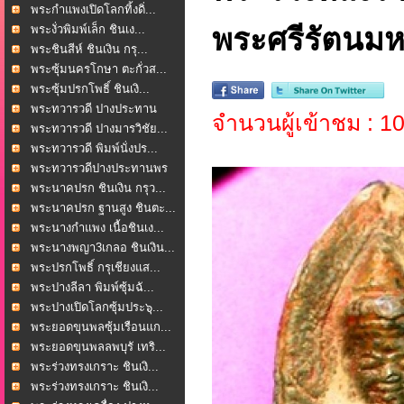
พระกำแพงเปิดโลกทิ้งดิ่...
พระงั่วพิมพ์เล็ก ชินเง...
พระศรีรัตนมหา
พระชินสีห์ ชินเงิน กรุ...
พระซุ้มนครโกษา ตะกั่วส...
พระซุ้มปรกโพธิ์ ชินเงิ...
พระทวารวดี ปางประทาน
จำนวนผู้เข้าชม : 
พร...
พระทวารวดี ปางมารวิชัย...
พระทวารวดี พิมพ์นั่งปร...
พระทวารวดีปางประทานพร
...
พระนาคปรก ชินเงิน กรุว...
พระนาคปรก ฐานสูง ชินตะ...
พระนางกำแพง เนื้อชินเง...
พระนางพญา3เกลอ ชินเงิน...
พระปรกโพธิ์ กรุเชียงแส...
พระปางลีลา พิมพ์ซุ้มฉั...
พระปางเปิดโลกซุ้มประ๖ุ...
พระยอดขุนพลซุ้มเรือนแก...
พระยอดขุนพลลพบุรั เทริ...
พระร่วงทรงเกราะ ชินเงิ...
พระร่วงทรงเกราะ ชินเงิ...